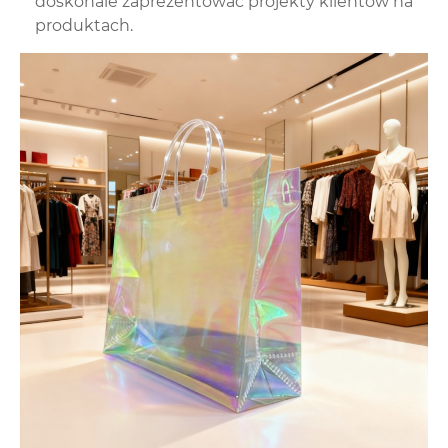
doskonale zaprezentować projekty klientów na
produktach.