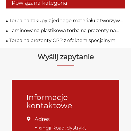
Powiązana kategoria
Torba na zakupy z jednego materiału z tworzywa
sztucznego
Laminowana plastikowa torba na prezenty na
zakupy
Torba na prezenty CPP z efektem specjalnym
Wyślij zapytanie
Informacje
kontaktowe
Adres

Yixingji Road, dystrykt