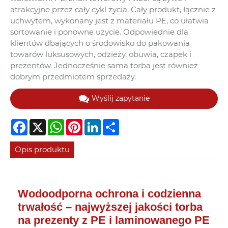
atrakcyjne przez cały cykl życia. Cały produkt, łącznie z
uchwytem, ​​wykonany jest z materiału PE, co ułatwia
sortowanie i ponowne użycie. Odpowiednie dla
klientów dbających o środowisko do pakowania
towarów luksusowych, odzieży, obuwia, czapek i
prezentów. Jednocześnie sama torba jest również
dobrym przedmiotem sprzedaży.
Wyślij zapytanie
Facebook
X
WhatsApp
Pinterest
LinkedIn
Share
Opis produktu
Wodoodporna ochrona i codzienna
trwałość – najwyższej jakości torba
na prezenty z PE i laminowanego PE