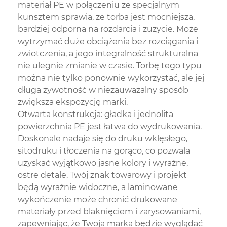
materiał PE w połączeniu ze specjalnym
kunsztem sprawia, że ​​torba jest mocniejsza,
bardziej odporna na rozdarcia i zużycie. Może
wytrzymać duże obciążenia bez rozciągania i
zwiotczenia, a jego integralność strukturalna
nie ulegnie zmianie w czasie. Torbę tego typu
można nie tylko ponownie wykorzystać, ale jej
długa żywotność w niezauważalny sposób
zwiększa ekspozycję marki.
Otwarta konstrukcja: gładka i jednolita
powierzchnia PE jest łatwa do wydrukowania.
Doskonale nadaje się do druku wklęsłego,
sitodruku i tłoczenia na gorąco, co pozwala
uzyskać wyjątkowo jasne kolory i wyraźne,
ostre detale. Twój znak towarowy i projekt
będą wyraźnie widoczne, a laminowane
wykończenie może chronić drukowane
materiały przed blaknięciem i zarysowaniami,
zapewniając, że Twoja marka będzie wyglądać