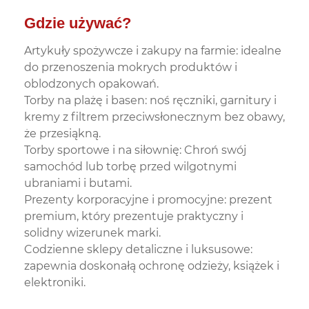
Gdzie używać?
Artykuły spożywcze i zakupy na farmie: idealne
do przenoszenia mokrych produktów i
oblodzonych opakowań.
Torby na plażę i basen: noś ręczniki, garnitury i
kremy z filtrem przeciwsłonecznym bez obawy,
że przesiąkną.
Torby sportowe i na siłownię: Chroń swój
samochód lub torbę przed wilgotnymi
ubraniami i butami.
Prezenty korporacyjne i promocyjne: prezent
premium, który prezentuje praktyczny i
solidny wizerunek marki.
Codzienne sklepy detaliczne i luksusowe:
zapewnia doskonałą ochronę odzieży, książek i
elektroniki.