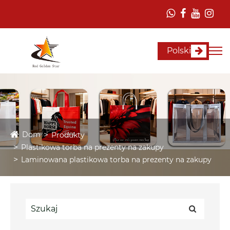
Polski
Dom
Produkty
Plastikowa torba na prezenty na zakupy
Laminowana plastikowa torba na prezenty na zakupy