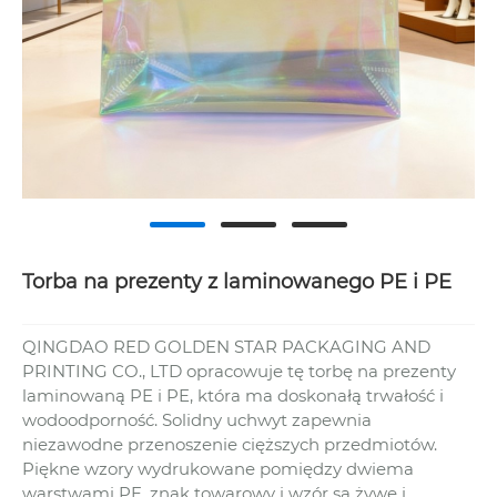
Torba na prezenty z laminowanego PE i PE
QINGDAO RED GOLDEN STAR PACKAGING AND
PRINTING CO., LTD opracowuje tę torbę na prezenty
laminowaną PE i PE, która ma doskonałą trwałość i
wodoodporność. Solidny uchwyt zapewnia
niezawodne przenoszenie cięższych przedmiotów.
Piękne wzory wydrukowane pomiędzy dwiema
warstwami PE, znak towarowy i wzór są żywe i