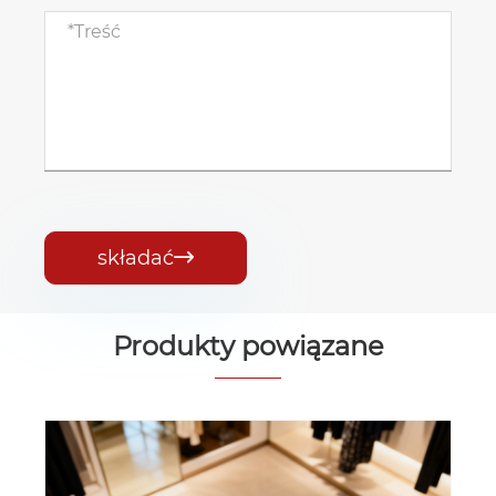
składać

Produkty powiązane