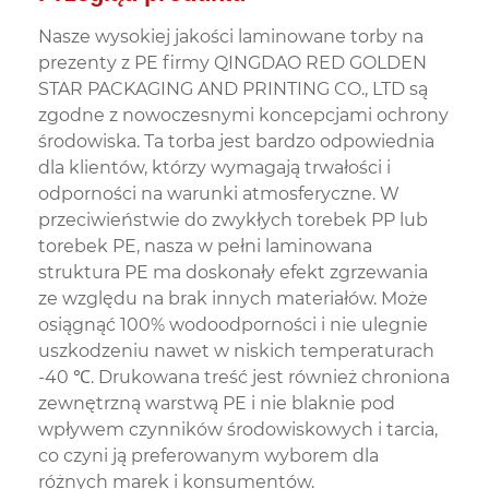
Nasze wysokiej jakości laminowane torby na
prezenty z PE firmy QINGDAO RED GOLDEN
STAR PACKAGING AND PRINTING CO., LTD są
zgodne z nowoczesnymi koncepcjami ochrony
środowiska. Ta torba jest bardzo odpowiednia
dla klientów, którzy wymagają trwałości i
odporności na warunki atmosferyczne. W
przeciwieństwie do zwykłych torebek PP lub
torebek PE, nasza w pełni laminowana
struktura PE ma doskonały efekt zgrzewania
ze względu na brak innych materiałów. Może
osiągnąć 100% wodoodporności i nie ulegnie
uszkodzeniu nawet w niskich temperaturach
-40 ℃. Drukowana treść jest również chroniona
zewnętrzną warstwą PE i nie blaknie pod
wpływem czynników środowiskowych i tarcia,
co czyni ją preferowanym wyborem dla
różnych marek i konsumentów.