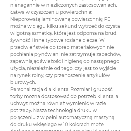
nienagannie w niezliczonych zastosowaniach.
Łatwa w czyszczeniu powierzchnia:
Nieporowatą laminowaną powierzchnię PE
można w ciągu kilku sekund wytrzeć do czysta
wilgotną szmatką, która jest odporna na brud,
żywność i inne typowe rozlane ciecze. W
przeciwieństwie do toreb materiałowych nie
pochłania płynów ani nie zatrzymuje zapachów,
zapewniając świeżość i higienę do następnego
użycia, niezależnie od tego, czy jest to wyjście
na rynek rolny, czy przenoszenie artykułów
biurowych.
Personalizacja dla klienta: Rozmiar i grubość
torby można dostosować do potrzeb klienta, a
uchwyt można również wymienić w razie
potrzeby. Nasza technologia druku w
połączeniu z w pełni automatyczną maszyną
do druku wklęsłego w 10 kolorach może